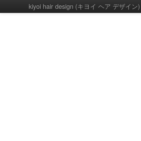
kiyoi hair design (キヨイ ヘア デザイン