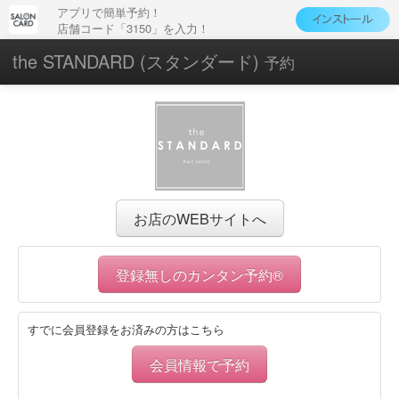
アプリで簡単予約！
店舗コード「3150」を入力！
the STANDARD (スタンダード)
予約
お店のWEBサイトへ
登録無しのカンタン予約®
すでに会員登録をお済みの方はこちら
会員情報で予約