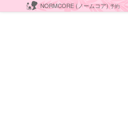
NORMCORE (ノームコア)
予約