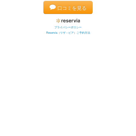
口コミを見る
プライバシーポリシー
Reservia（リザ－ビア）ご予約方法