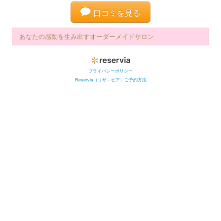
口コミを見る
あなたの感動を生み出すオーダーメイドサロン
プライバシーポリシー
Reservia（リザ－ビア）ご予約方法