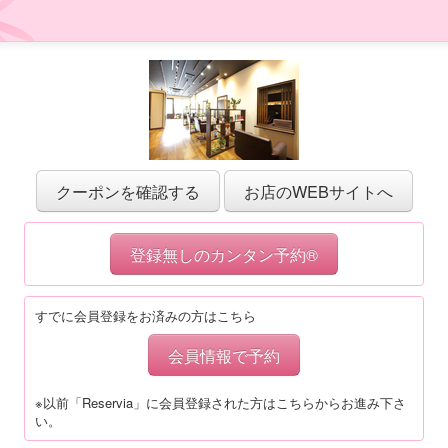
クーポンを確認する
お店のWEBサイトへ
登録無しのカンタン予約®
すでに会員登録をお済みの方はこちら
会員情報で予約
※以前「Reservia」に会員登録された方はこちらからお進み下さ
い。