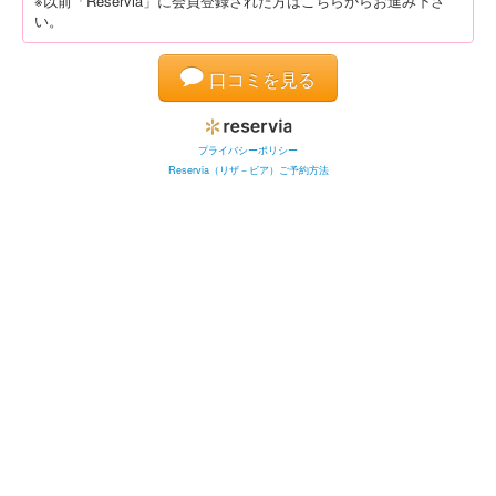
※以前「Reservia」に会員登録された方はこちらからお進み下さ
い。
口コミを見る
プライバシーポリシー
Reservia（リザ－ビア）ご予約方法