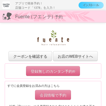
アプリで簡単予約！
店舗コード「1378」を入力！
Fuente (フエンテ)
予約
クーポンを確認する
お店のWEBサイトへ
登録無しのカンタン予約®
すでに会員登録をお済みの方はこちら
会員情報で予約