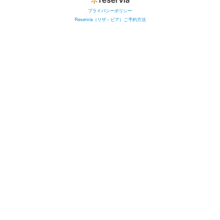
プライバシーポリシー
Reservia（リザ－ビア）ご予約方法