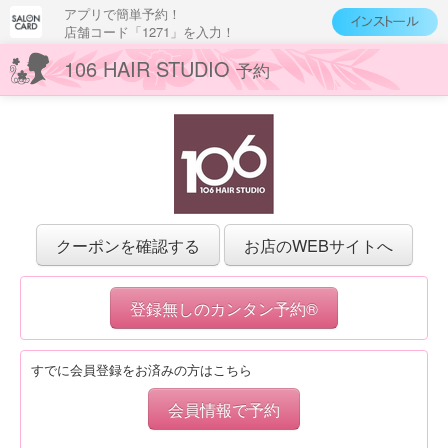
アプリで簡単予約！
店舗コード「1271」を入力！
106 HAIR STUDIO
予約
クーポンを確認する
お店のWEBサイトへ
登録無しのカンタン予約®
すでに会員登録をお済みの方はこちら
会員情報で予約