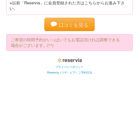
※以前「Reservia」に会員登録された方はこちらからお進み下さ
い。
口コミを見る
ご希望の時間予約がいっぱいでもお電話頂ければ調整できる
場合がございます。(^^)
プライバシーポリシー
Reservia（リザ－ビア）ご予約方法