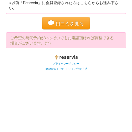
※以前「Reservia」に会員登録された方はこちらからお進み下さ
い。
口コミを見る
ご希望の時間予約がいっぱいでもお電話頂ければ調整できる
場合がございます。(^^)
プライバシーポリシー
Reservia（リザ－ビア）ご予約方法