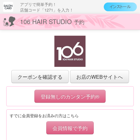
アプリで簡単予約！
店舗コード「1271」を入力！
106 HAIR STUDIO
予約
クーポンを確認する
お店のWEBサイトへ
登録無しのカンタン予約®
すでに会員登録をお済みの方はこちら
会員情報で予約