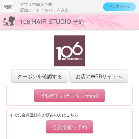
アプリで簡単予約！
店舗コード「1271」を入力！
106 HAIR STUDIO
予約
クーポンを確認する
お店のWEBサイトへ
登録無しのカンタン予約®
すでに会員登録をお済みの方はこちら
会員情報で予約