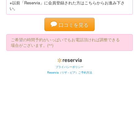
※以前「Reservia」に会員登録された方はこちらからお進み下さ
い。
口コミを見る
ご希望の時間予約がいっぱいでもお電話頂ければ調整できる
場合がございます。(^^)
プライバシーポリシー
Reservia（リザ－ビア）ご予約方法