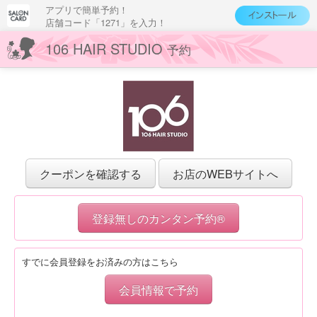
アプリで簡単予約！
店舗コード「1271」を入力！
106 HAIR STUDIO
予約
クーポンを確認する
お店のWEBサイトへ
登録無しのカンタン予約®
すでに会員登録をお済みの方はこちら
会員情報で予約