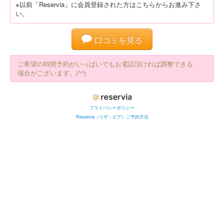
※以前「Reservia」に会員登録された方はこちらからお進み下さ
い。
口コミを見る
ご希望の時間予約がいっぱいでもお電話頂ければ調整できる
場合がございます。(^^)
プライバシーポリシー
Reservia（リザ－ビア）ご予約方法