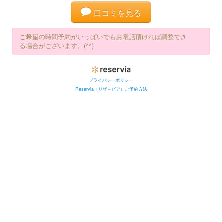
口コミを見る
ご希望の時間予約がいっぱいでもお電話頂ければ調整でき
る場合がございます。(^^)
プライバシーポリシー
Reservia（リザ－ビア）ご予約方法