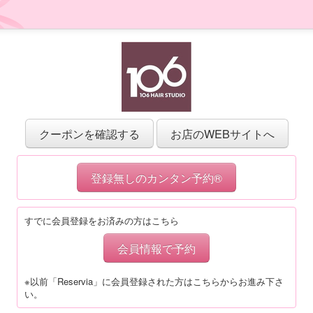
クーポンを確認する
お店のWEBサイトへ
登録無しのカンタン予約®
すでに会員登録をお済みの方はこちら
会員情報で予約
※以前「Reservia」に会員登録された方はこちらからお進み下さ
い。