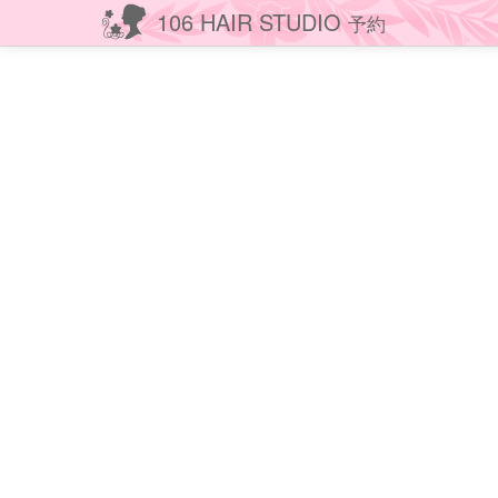
106 HAIR STUDIO
予約