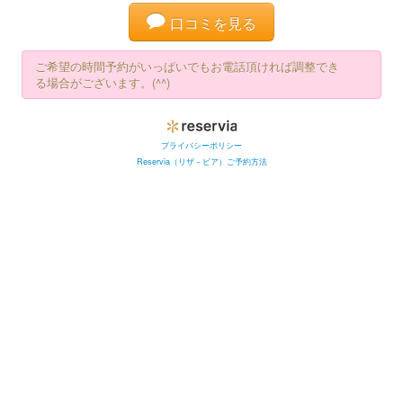
口コミを見る
ご希望の時間予約がいっぱいでもお電話頂ければ調整でき
る場合がございます。(^^)
プライバシーポリシー
Reservia（リザ－ビア）ご予約方法