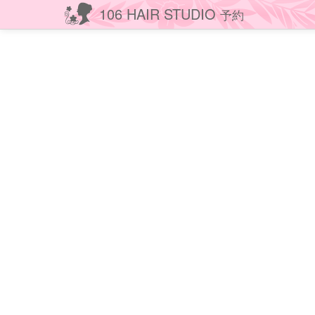
106 HAIR STUDIO
予約