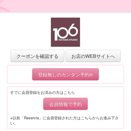
クーポンを確認する
お店のWEBサイトへ
登録無しのカンタン予約®
すでに会員登録をお済みの方はこちら
会員情報で予約
※以前「Reservia」に会員登録された方はこちらからお進み下さ
い。