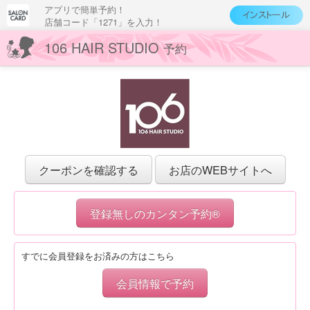
アプリで簡単予約！
店舗コード「1271」を入力！
106 HAIR STUDIO
予約
クーポンを確認する
お店のWEBサイトへ
登録無しのカンタン予約®
すでに会員登録をお済みの方はこちら
会員情報で予約