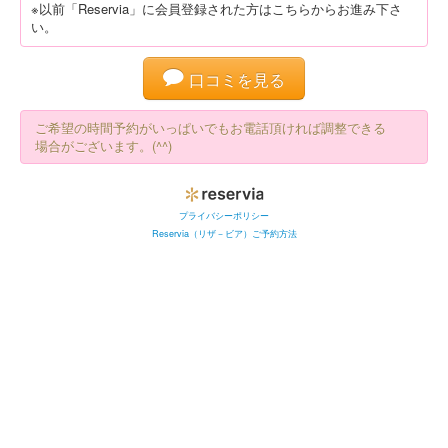
※以前「Reservia」に会員登録された方はこちらからお進み下さ
い。
口コミを見る
ご希望の時間予約がいっぱいでもお電話頂ければ調整できる
場合がございます。(^^)
プライバシーポリシー
Reservia（リザ－ビア）ご予約方法