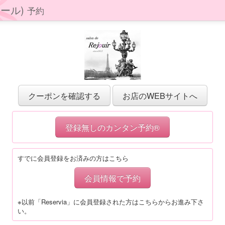
ジュール)
予約
クーポンを確認する
お店のWEBサイトへ
登録無しのカンタン予約®
すでに会員登録をお済みの方はこちら
会員情報で予約
※以前「Reservia」に会員登録された方はこちらからお進み下さ
い。