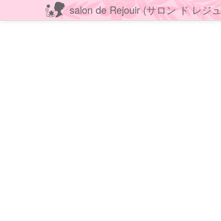
salon de Rejouir (サロン ド レ