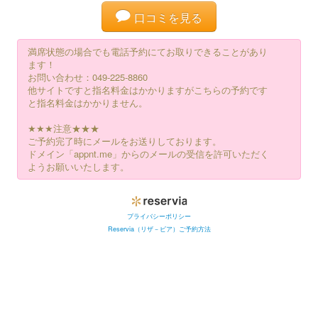
口コミを見る
満席状態の場合でも電話予約にてお取りできることがあり
ます！
お問い合わせ：049-225-8860
他サイトですと指名料金はかかりますがこちらの予約です
と指名料金はかかりません。
★★★注意★★★
ご予約完了時にメールをお送りしております。
ドメイン「appnt.me」からのメールの受信を許可いただく
ようお願いいたします。
プライバシーポリシー
Reservia（リザ－ビア）ご予約方法