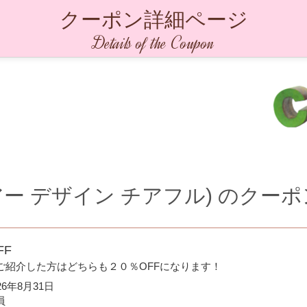
クーポン詳細ページ
Details of the Coupon
ul (ヘアー デザイン チアフル)
のクーポ
FF
ご紹介した方はどちらも２０％OFFになります！
26年8月31日
員