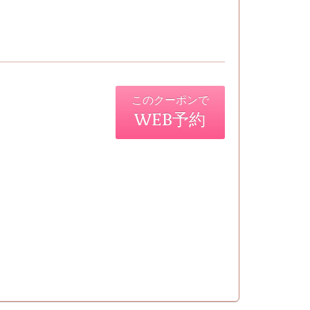
このクーポンで
WEB予約