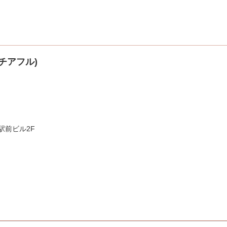
ン チアフル)
駅前ビル2F