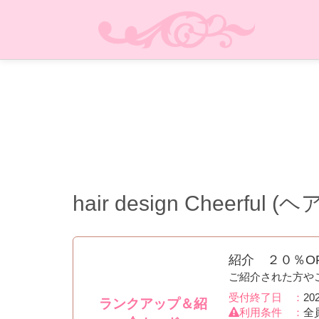
hair design Cheerf
紹介 ２０％O
ご紹介された方や
受付終了日 ：
20
ランクアップ＆紹
利用条件 ：
全