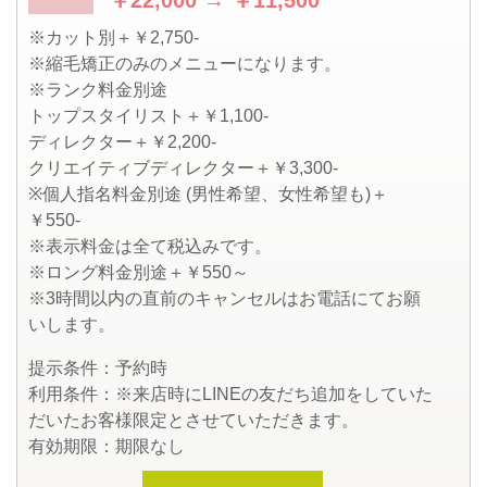
￥22,000 → ￥11,500
※カット別＋￥2,750-
※縮毛矯正のみのメニューになります。
※ランク料金別途
トップスタイリスト＋￥1,100-
ディレクター＋￥2,200-
クリエイティブディレクター＋￥3,300-
※個人指名料金別途 (男性希望、女性希望も)＋
￥550-
※表示料金は全て税込みです。
※ロング料金別途＋￥550～
※3時間以内の直前のキャンセルはお電話にてお願
いします。
提示条件：
予約時
利用条件
：※来店時にLINEの友だち追加をしていた
だいたお客様限定とさせていただきます。
有効期限：
期限なし