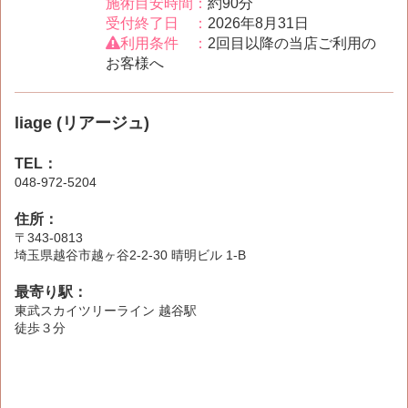
施術目安時間：
約90分
受付終了日 ：
2026年8月31日
利用条件 ：
2回目以降の当店ご利用の
お客様へ
liage (リアージュ)
TEL：
048-972-5204
住所：
〒343-0813
埼玉県越谷市越ヶ谷2-2-30 晴明ビル 1-B
最寄り駅：
東武スカイツリーライン 越谷駅
徒歩３分