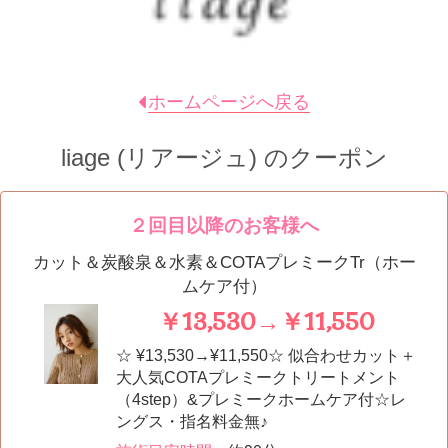
ホームページへ戻る
liage (リアージュ)
のクーポン
２回目以降のお客様へ
カット＆炭酸泉＆水素＆COTAプレミークTr（ホー
ムケア付）
￥13,530→￥11,550
☆ ¥13,530→¥11,550☆ 似合わせカット＋
大人気COTAプレミークトリートメント
（4step）&プレミークホームケア付☆レ
ングス・指名料金無♪