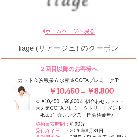
ホームページへ戻る
liage (リアージュ)
のクーポン
２回目以降のお客様へ
カット＆炭酸泉＆水素＆COTAプレミークTr
￥10,450→￥8,800
☆ ¥10,450→¥8,800☆ 似合わせカット＋
大人気COTAプレミークトリートメント
（4step）☆レングス・指名料金無♪
施術目安時間：
約90分
受付終了日 ：
2026年8月31日