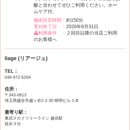
酸と合わせてぜひご利用ください。ホー
ムケア付。
施術目安時間：
約150分
受付終了日 ：
2026年8月31日
利用条件 ：
２回目以降の当店ご利用
のお客様へ
liage (リアージュ)
TEL：
048-972-5204
住所：
〒343-0813
埼玉県越谷市越ヶ谷2-2-30 晴明ビル 1-B
最寄り駅：
東武スカイツリーライン 越谷駅
徒歩３分