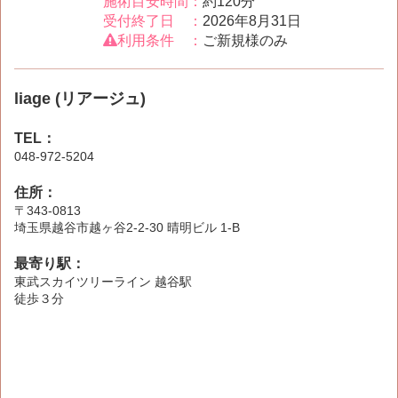
施術目安時間：
約120分
受付終了日 ：
2026年8月31日
利用条件 ：
ご新規様のみ
liage (リアージュ)
TEL：
048-972-5204
住所：
〒343-0813
埼玉県越谷市越ヶ谷2-2-30 晴明ビル 1-B
最寄り駅：
東武スカイツリーライン 越谷駅
徒歩３分