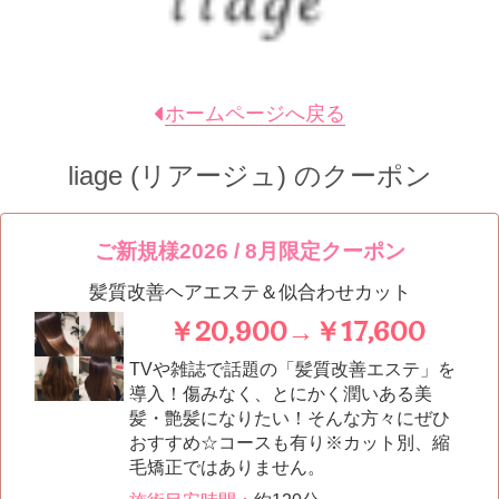
ホームページへ戻る
liage (リアージュ)
のクーポン
ご新規様2026 / 8月限定クーポン
髪質改善ヘアエステ＆似合わせカット
￥20,900→￥17,600
TVや雑誌で話題の「髪質改善エステ」を
導入！傷みなく、とにかく潤いある美
髪・艶髪になりたい！そんな方々にぜひ
おすすめ☆コースも有り※カット別、縮
毛矯正ではありません。