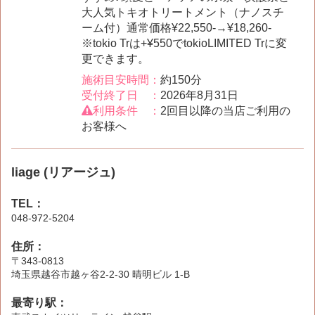
大人気トキオトリートメント（ナノスチ
ーム付）通常価格¥22,550-→¥18,260-
※tokio Trは+¥550でtokioLIMITED Trに変
更できます。
施術目安時間：
約150分
受付終了日 ：
2026年8月31日
利用条件 ：
2回目以降の当店ご利用の
お客様へ
liage (リアージュ)
TEL：
048-972-5204
住所：
〒343-0813
埼玉県越谷市越ヶ谷2-2-30 晴明ビル 1-B
最寄り駅：