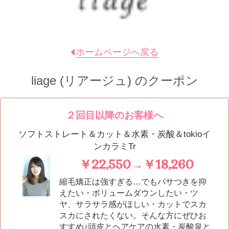
ホームページへ戻る
liage (リアージュ)
のクーポン
２回目以降のお客様へ
ソフトストレート＆カット＆水素・炭酸＆tokioイ
ンカラミTr
￥22,550→￥18,260
縮毛矯正は強すぎる…でもパサつきを抑
えたい・ボリュームダウンしたい・ツ
ヤ、サラサラ感がほしい・カットでスカ
スカにされたくない。そんな方にぜひお
すすめ♪頭皮とヘアケアの水素・炭酸泉と