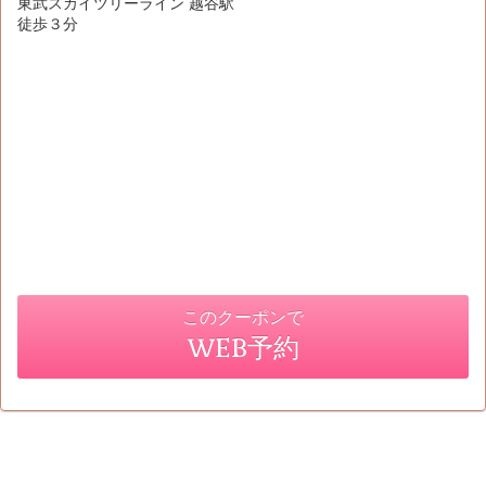
東武スカイツリーライン 越谷駅
徒歩３分
このクーポンで
WEB予約