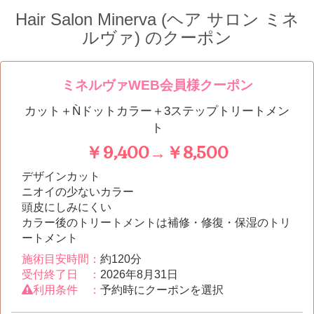
Hair Salon Minerva (ヘア サロン ミネ
ルヴァ)
のクーポン
ミネルヴァWEB会員様クーポン
カット＋Ǹドットカラー＋3ステップトリートメン
ト
￥9,400→￥8,500
デザインカット
ニオイの少ないカラー
頭皮にしみにくい
カラー後のトリートメントは補修・修復・保湿のトリ
ートメント
施術目安時間：
約120分
受付終了日 ：
2026年8月31日
利用条件 ：
予約時にクーポンを選択