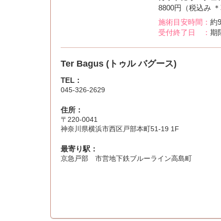
8800円（税込み 
施術目安時間：
約
受付終了日 ：
期
Ter Bagus (トゥル バグース)
TEL：
045-326-2629
住所：
〒220-0041
神奈川県横浜市西区戸部本町51-19 1F
最寄り駅：
京急戸部 市営地下鉄ブルーライン高島町