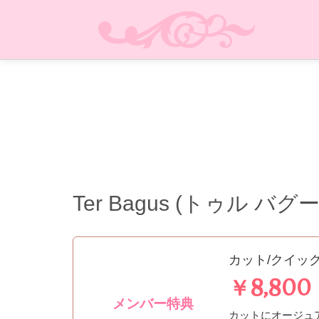
Ter Bagus (トゥル バグ
カット/クイッ
￥8,800
メンバー特典
カットにオージュ