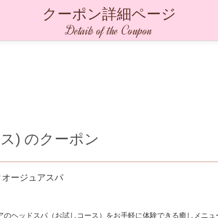
クーポン詳細ページ
Details of the Coupon
ース)
のクーポン
クオージュアスパ
アのヘッドスパ（お試しコース）をお手軽に体験できる癒しメニュ