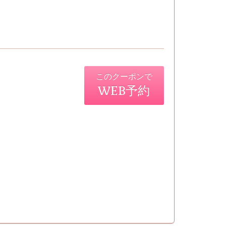
このクーポンで
WEB予約