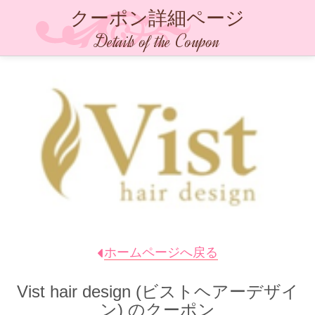
クーポン詳細ページ
Details of the Coupon
ホームページへ戻る
Vist hair design (ビストヘアーデザイ
ン)
のクーポン