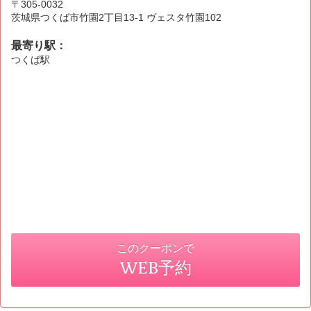
〒305-0032
茨城県つくば市竹園2丁目13-1 ヴェスタ竹園102
最寄り駅：
つくば駅
このクーポンで
WEB予約