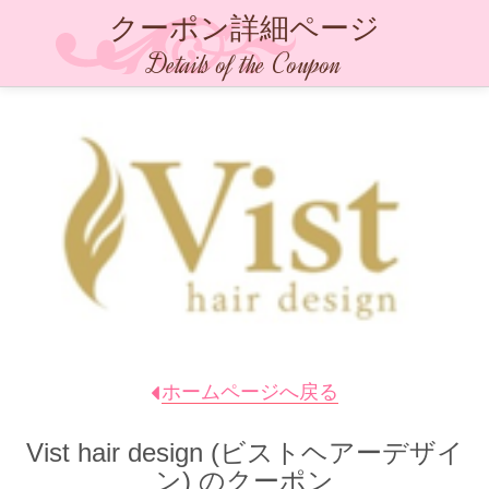
クーポン詳細ページ
Details of the Coupon
ホームページへ戻る
Vist hair design (ビストヘアーデザイ
ン)
のクーポン