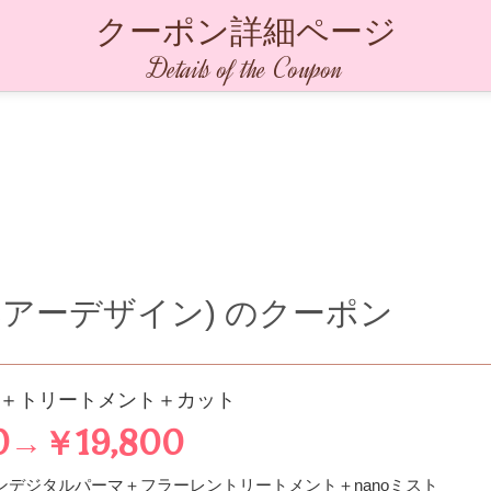
クーポン詳細ページ
Details of the Coupon
ビストヘアーデザイン)
のクーポン
＋トリートメント＋カット
0→￥19,800
ンデジタルパーマ＋フラーレントリートメント＋nanoミスト