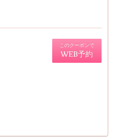
このクーポンで
WEB予約