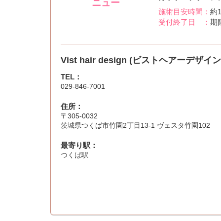
ニュー
施術目安時間：
約1
受付終了日 ：
期
Vist hair design (ビストヘアーデザイン
TEL：
029-846-7001
住所：
〒305-0032
茨城県つくば市竹園2丁目13-1 ヴェスタ竹園102
最寄り駅：
つくば駅