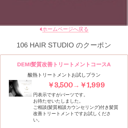
ホームページへ戻る
106 HAIR STUDIO
のクーポン
DEMI髪質改善トリートメントコースA
酸熱トリートメントお試しプラン
￥3,500→￥1,999
円表示ですがバーツです。
お待たせいたしました。
ご相談(髪質相談カウンセリング)付き髪質
改善トリートメントですお試しくださ
い。