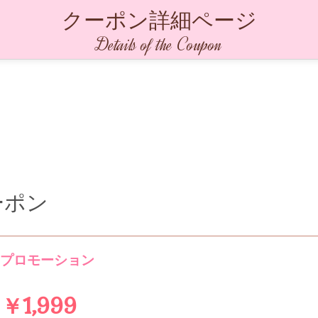
クーポン詳細ページ
Details of the Coupon
ーポン
別プロモーション
￥1,999