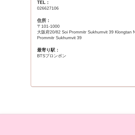
TEL：
026627106
住所：
〒101-1000
大阪府20/82 Soi Prommitr Sukhumvit 39 Klongtan N
Prommitr Sukhumvit 39
最寄り駅：
BTSプロンポン