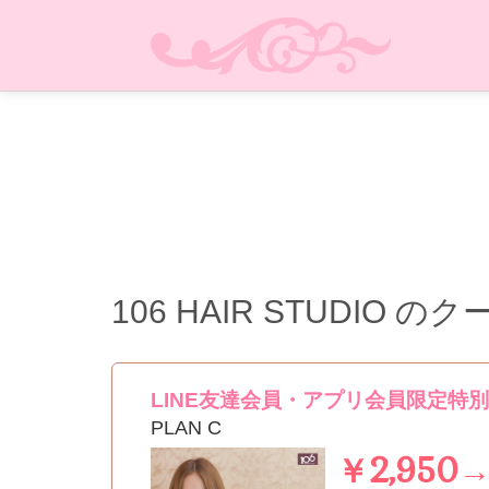
106 HAIR STUDIO
のク
LINE友達会員・アプリ会員限定特
PLAN C
￥2,950→