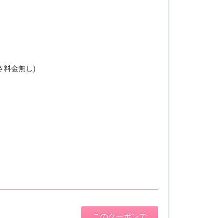
さ料金無し)
このクーポンで