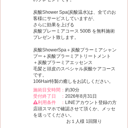
炭酸Shower Spa(炭酸温水)は、全てのお
客様にサービスしていますが、
さらに効果を上げる
炭酸プレーミアコース 500B を無料施術
プレゼント致します。
炭酸ShowerSpa＋炭酸プラーミアシャン
プー＋炭酸プラーミアトリートメント
＋炭酸プラーミアエッセンス
毛髪と頭皮のスペシャル炭酸ケアコース
です。
106Hair特製の癒しをお試しください。
施術目安時間：
約30分
受付終了日 ：
2026年8月31日
利用条件 ：
LINEアカウント登録の方
店頭スマホで確認させて頂くか、メッセ
を送ってください。
お１人様 1回限り