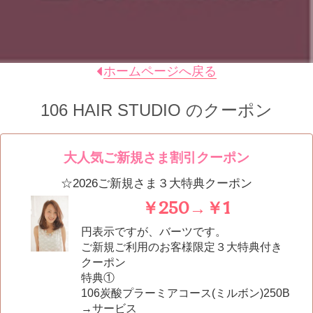
ホームページへ戻る
106 HAIR STUDIO
のクーポン
大人気ご新規さま割引クーポン
☆2026ご新規さま３大特典クーポン
￥250→￥1
円表示ですが、バーツです。
ご新規ご利用のお客様限定３大特典付き
クーポン
特典①
106炭酸プラーミアコース(ミルボン)250B
→サービス