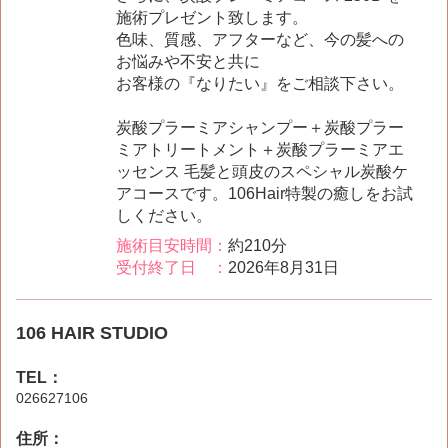
施術プレゼント致します。
色味、質感、アフターなど、今の髪への
お悩みや不安と共に
お客様の『なりたい』をご相談下さい。
炭酸プラーミアシャンプー＋炭酸プラー
ミアトリートメント＋炭酸プラーミアエ
ッセンス 毛髪と頭皮のスペシャル炭酸ケ
アコースです。106Hair特製の癒しをお試
しください。
施術目安時間：
約210分
受付終了日 ：
2026年8月31日
106 HAIR STUDIO
TEL：
026627106
住所：