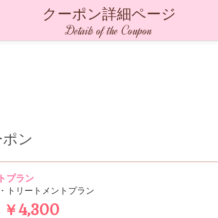
クーポン詳細ページ
Details of the Coupon
ーポン
トプラン
・トリートメントプラン
→￥4,300