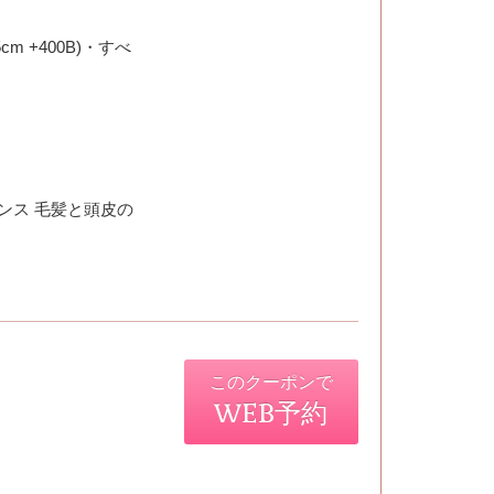
5cm +400B)・すべ
ンス 毛髪と頭皮の
このクーポンで
WEB予約