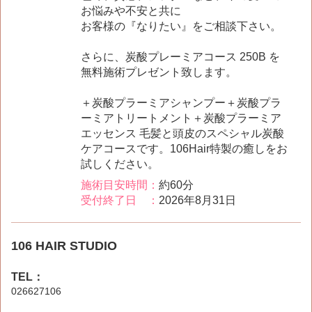
お悩みや不安と共に
お客様の『なりたい』をご相談下さい。
さらに、炭酸プレーミアコース 250B を
無料施術プレゼント致します。
＋炭酸プラーミアシャンプー＋炭酸プラ
ーミアトリートメント＋炭酸プラーミア
エッセンス 毛髪と頭皮のスペシャル炭酸
ケアコースです。106Hair特製の癒しをお
試しください。
施術目安時間：
約60分
受付終了日 ：
2026年8月31日
106 HAIR STUDIO
TEL：
026627106