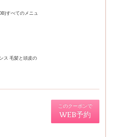
+400B)すべてのメニュ
ンス 毛髪と頭皮の
このクーポンで
WEB予約