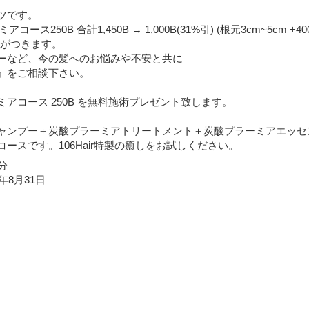
ツです。
ミアコース250B 合計1,450B → 1,000B(31%引) (根元3cm~5cm 
paがつきます。
ーなど、今の髪へのお悩みや不安と共に
』をご相談下さい。
アコース 250B を無料施術プレゼント致します。
ャンプー＋炭酸プラーミアトリートメント＋炭酸プラーミアエッセ
ースです。106Hair特製の癒しをお試しください。
分
6年8月31日