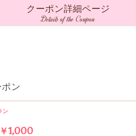
クーポン詳細ページ
Details of the Coupon
ーポン
ラン
￥1,000