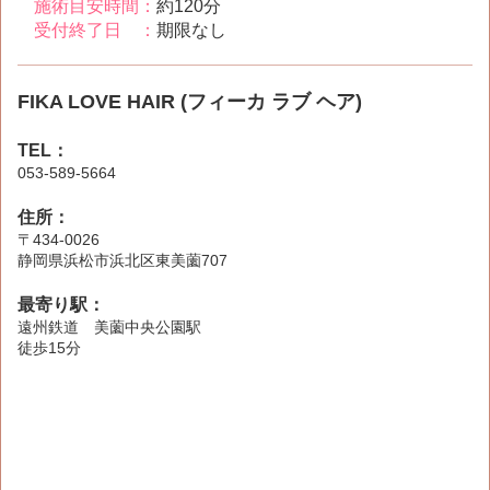
施術目安時間：
約120分
受付終了日 ：
期限なし
FIKA LOVE HAIR (フィーカ ラブ ヘア)
TEL：
053-589-5664
住所：
〒434-0026
静岡県浜松市浜北区東美薗707
最寄り駅：
遠州鉄道 美薗中央公園駅
徒歩15分