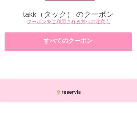
takk（タック）
のクーポン
クーポンをご利用される方への注意点
すべてのクーポン