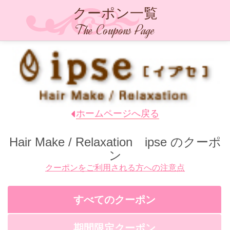
クーポン一覧
The Coupons Page
ホームページへ戻る
Hair Make / Relaxation ipse
のクーポ
ン
クーポンをご利用される方への注意点
すべてのクーポン
期間限定クーポン