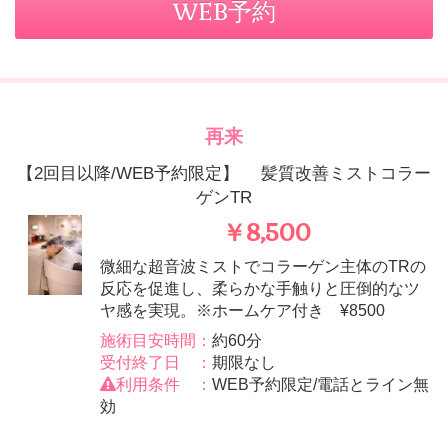
WEB予約
再来
【2回目以降/WEB予約限定】 髪質改善ミストコラー
ゲンTR
￥8,500
微細な超音波ミストでコラーゲン主体のTRの
反応を促進し、柔らかな手触りと圧倒的なツ
ヤ感を実現。※ホームケア付き ¥8500
施術目安時間：
約60分
受付終了日 ：
期限なし
利用条件 ：
WEB予約限定/電話とライン無
効