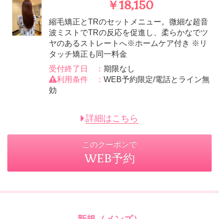
￥18,150
縮毛矯正とTRのセットメニュー。微細な超音
波ミストでTRの反応を促進し、柔らかなでツ
ヤのあるストレートへ※ホームケア付き ※リ
タッチ矯正も同一料金
受付終了日 ：
期限なし
利用条件 ：
WEB予約限定/電話とライン無
効
詳細はこちら
このクーポンで
WEB予約