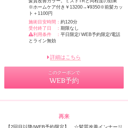
髪質改善カラー。ミストTRと同程度の効果
※ホームケア付き￥13200→¥9350※前髪カッ
ト＋1100円
施術目安時間：
約120分
受付終了日 ：
期限なし
利用条件 ：
平日限定/ WEB予約限定/電話
とライン無効
詳細はこちら
このクーポンで
WEB予約
再来
【2回目以降/WEB予約限定】 ☆髪質改善インナーリ