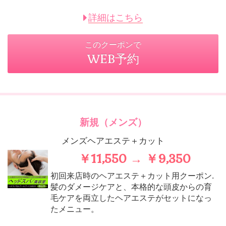
詳細はこちら
このクーポンで
WEB予約
新規（メンズ）
メンズヘアエステ＋カット
￥11,550 → ￥9,350
初回来店時のヘアエステ＋カット用クーポン.
髪のダメージケアと、本格的な頭皮からの育
毛ケアを両立したヘアエステがセットになっ
たメニュー。