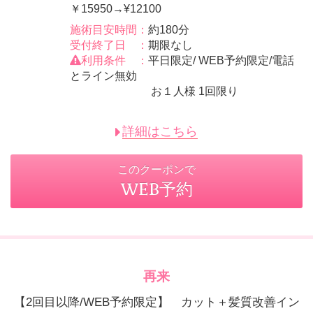
￥15950→¥12100
施術目安時間：
約180分
受付終了日 ：
期限なし
利用条件 ：
平日限定/ WEB予約限定/電話
とライン無効
お１人様 1回限り
詳細はこちら
このクーポンで
WEB予約
再来
【2回目以降/WEB予約限定】 カット＋髪質改善イン