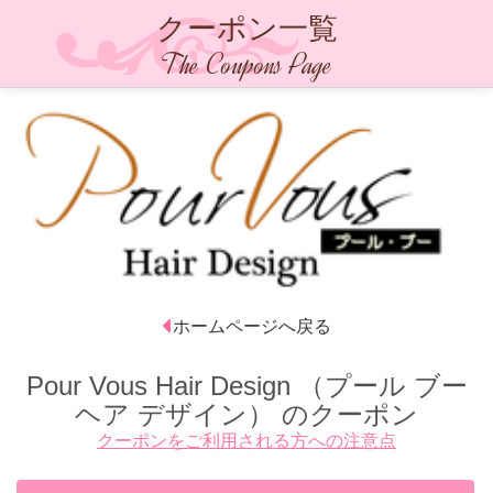
クーポン一覧
The Coupons Page
ホームページへ戻る
Pour Vous Hair Design （プール ブー
ヘア デザイン）
のクーポン
クーポンをご利用される方への注意点