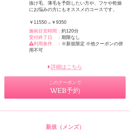
抜け毛、薄毛を予防したい方や、フケや乾燥
にお悩みの方にもオススメのコースです。
￥11550→￥9350
施術目安時間：
約120分
受付終了日 ：
期限なし
利用条件 ：
※新規限定 ※他クーポンの併
用不可
詳細はこちら
このクーポンで
WEB予約
新規（メンズ）