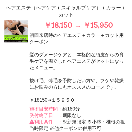
ヘアエステ（ヘアケア＋スキャルプケア）＋カラー＋
カット
￥18,150 → ￥15,950
初回来店時のヘアエステ＋カラー＋カット用
クーポン.
髪のダメージケアと、本格的な頭皮からの育
毛ケアを両立したヘアエステがセットになっ
たメニュー。
抜け毛、薄毛を予防したい方や、フケや乾燥
にお悩みの方にもオススメのコースです。
￥18150➔１５９５０
施術目安時間：
約180分
受付終了日 ：
期限なし
利用条件 ：
※新規限定 ※小林・椎根の担
当時限定 ※他クーポンの併用不可