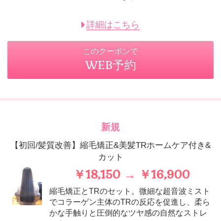
詳細はこちら
このクーポンで
WEB予約
新規
【初回/髪質改善】縮毛矯正&美髪TRホームケア付き&
カット
￥18,150 → ￥16,900
縮毛矯正とTRのセット。微細な超音波ミスト
でコラーゲン主体のTRの反応を促進し、柔ら
かな手触りと圧倒的なツヤ感の自然なストレ