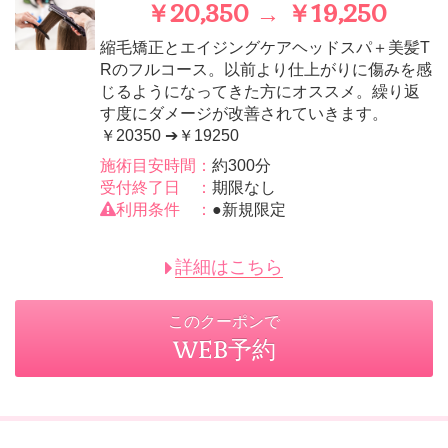
￥20,350 → ￥19,250
縮毛矯正とエイジングケアヘッドスパ＋美髪T
Rのフルコース。以前より仕上がりに傷みを感
じるようになってきた方にオススメ。繰り返
す度にダメージが改善されていきます。
￥20350 ➔￥19250
施術目安時間：
約300分
受付終了日 ：
期限なし
利用条件 ：
●新規限定
詳細はこちら
このクーポンで
WEB予約