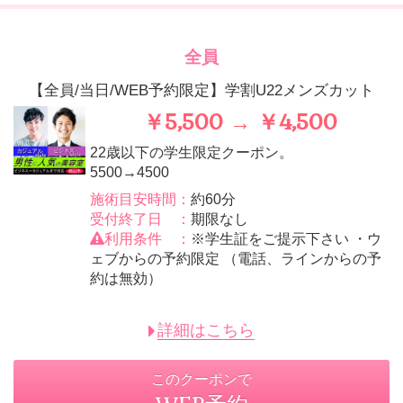
全員
【全員/当日/WEB予約限定】学割U22メンズカット
￥5,500 → ￥4,500
22歳以下の学生限定クーポン。
5500→4500
施術目安時間：
約60分
受付終了日 ：
期限なし
利用条件 ：
※学生証をご提示下さい ・ウ
ェブからの予約限定 （電話、ラインからの予
約は無効）
詳細はこちら
このクーポンで