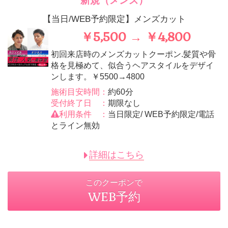
新規（メンズ）
【当日/WEB予約限定】メンズカット
￥5,500 → ￥4,800
初回来店時のメンズカットクーポン.髪質や骨
格を見極めて、似合うヘアスタイルをデザイ
ンします。￥5500→4800
施術目安時間：
約60分
受付終了日 ：
期限なし
利用条件 ：
当日限定/ WEB予約限定/電話
とライン無効
詳細はこちら
このクーポンで
WEB予約