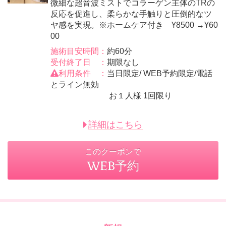
微細な超音波ミストでコラーゲン主体のTRの
反応を促進し、柔らかな手触りと圧倒的なツ
ヤ感を実現。※ホームケア付き ¥8500 →¥60
00
施術目安時間：
約60分
受付終了日 ：
期限なし
利用条件 ：
当日限定/ WEB予約限定/電話
とライン無効
お１人様 1回限り
詳細はこちら
このクーポンで
WEB予約