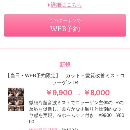
詳細はこちら
このクーポンで
WEB予約
新規
【当日・WEB予約限定】 カット＋髪質改善ミストコ
ラーゲンTR
￥9,900 → ￥8,000
微細な超音波ミストでコラーゲン主体のTRの
反応を促進し、柔らかな手触りと圧倒的なツ
ヤ感を実現。※ホームケア付き ¥9900→¥80
00