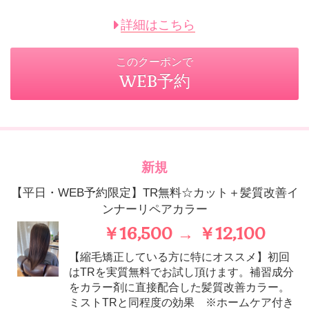
詳細はこちら
このクーポンで
WEB予約
新規
【平日・WEB予約限定】TR無料☆カット＋髪質改善イ
ンナーリペアカラー
￥16,500 → ￥12,100
【縮毛矯正している方に特にオススメ】初回
はTRを実質無料でお試し頂けます。補習成分
をカラー剤に直接配合した髪質改善カラー。
ミストTRと同程度の効果 ※ホームケア付き