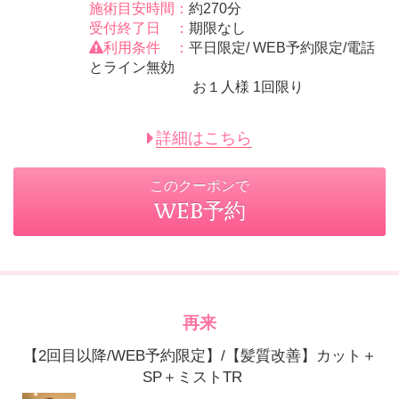
施術目安時間：
約270分
受付終了日 ：
期限なし
利用条件 ：
平日限定/ WEB予約限定/電話
とライン無効
お１人様 1回限り
詳細はこちら
このクーポンで
WEB予約
再来
【2回目以降/WEB予約限定】/【髪質改善】カット＋
SP＋ミストTR