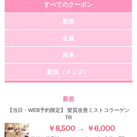
すべてのクーポン
新規
全員
再来
新規（メンズ）
新規
【当日・WEB予約限定】 髪質改善ミストコラーゲン
TR
￥8,500 → ￥6,000