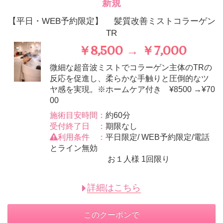
新規
【平日・WEB予約限定】 髪質改善ミストコラーゲン
TR
￥8,500 → ￥7,000
微細な超音波ミストでコラーゲン主体のTRの
反応を促進し、柔らかな手触りと圧倒的なツ
ヤ感を実現。※ホームケア付き ¥8500 →¥70
00
施術目安時間：
約60分
受付終了日 ：
期限なし
利用条件 ：
平日限定/ WEB予約限定/電話
とライン無効
お１人様 1回限り
詳細はこちら
このクーポンで