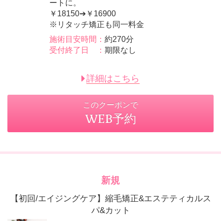
ートに。
￥18150➔￥16900
※リタッチ矯正も同一料金
施術目安時間：
約270分
受付終了日 ：
期限なし
詳細はこちら
このクーポンで
WEB予約
新規
【初回/エイジングケア】縮毛矯正&エステティカルス
パ&カット