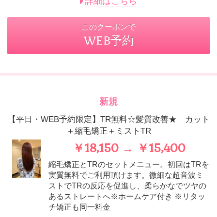
詳細はこちら
このクーポンで
WEB予約
新規
【平日・WEB予約限定】TR無料☆髪質改善★ カット
＋縮毛矯正＋ミストTR
￥18,150 → ￥15,400
縮毛矯正とTRのセットメニュー。初回はTRを
実質無料でご利用頂けます。微細な超音波ミ
ストでTRの反応を促進し、柔らかなでツヤの
あるストレートへ※ホームケア付き ※リタッ
チ矯正も同一料金