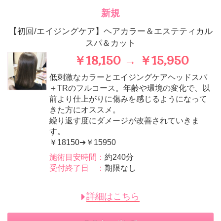
新規
【初回/エイジングケア】ヘアカラー＆エステティカル
スパ＆カット
￥18,150 → ￥15,950
低刺激なカラーとエイジングケアヘッドスパ
＋TRのフルコース。年齢や環境の変化で、以
前より仕上がりに傷みを感じるようになって
きた方にオススメ。
繰り返す度にダメージが改善されていきま
す。
￥18150➔￥15950
施術目安時間：
約240分
受付終了日 ：
期限なし
詳細はこちら