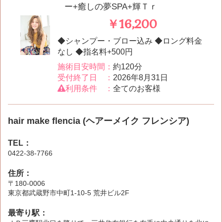
ー+癒しの夢SPA+輝Ｔｒ
￥16,200
◆シャンプー・ブロー込み ◆ロング料金
なし ◆指名料+500円
施術目安時間：
約120分
受付終了日 ：
2026年8月31日
利用条件 ：
全てのお客様
hair make flencia (ヘアーメイク フレンシア)
TEL：
0422-38-7766
住所：
〒180-0006
東京都武蔵野市中町1-10-5 荒井ビル2F
最寄り駅：