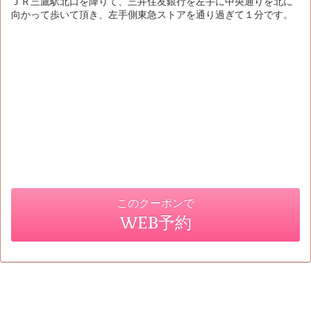
ＪＲ三鷹駅北口を降りて、三井住友銀行を左手に中央通りを北に
向かって歩いて頂き、左手側東急ストアを通り過ぎて１分です。
このクーポンで
WEB予約