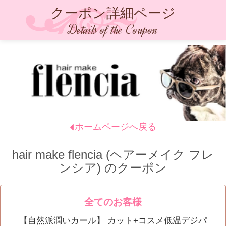
クーポン詳細ページ
Details of the Coupon
ホームページへ戻る
hair make flencia (ヘアーメイク フレ
ンシア)
のクーポン
全てのお客様
【自然派潤いカール】 カット+コスメ低温デジパ