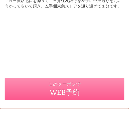
ＪＲ三鷹駅北口を降りて、三井住友銀行を左手に中央通りを北に
向かって歩いて頂き、左手側東急ストアを通り過ぎて１分です。
このクーポンで
WEB予約