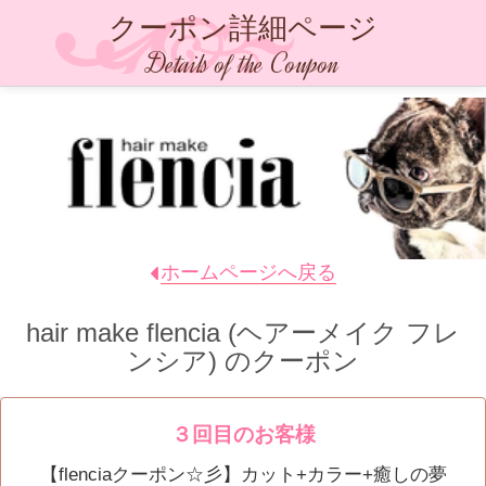
クーポン詳細ページ
Details of the Coupon
ホームページへ戻る
hair make flencia (ヘアーメイク フレ
ンシア)
のクーポン
３回目のお客様
【flenciaクーポン☆彡】カット+カラー+癒しの夢