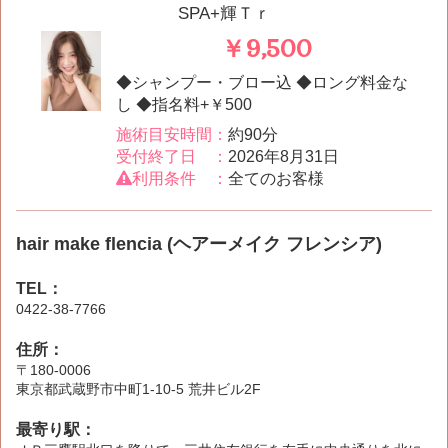
SPA+輝Ｔｒ
￥9,500
◆シャンプー・ブロー込 ◆ロング料金な
し ◆指名料+￥500
施術目安時間：
約90分
受付終了日 ：
2026年8月31日
利用条件 ：
全てのお客様
hair make flencia (ヘアーメイク フレンシア)
TEL：
0422-38-7766
住所：
〒180-0006
東京都武蔵野市中町1-10-5 荒井ビル2F
最寄り駅：