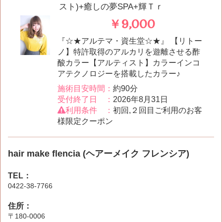
スト)+癒しの夢SPA+輝Ｔｒ
￥9,000
『☆★アルテマ・資生堂☆★』 【リトー
ノ】特許取得のアルカリを遊離させる酢
酸カラー【アルティスト】カラーインコ
アテクノロジーを搭載したカラー♪
施術目安時間：
約90分
受付終了日 ：
2026年8月31日
利用条件 ：
初回,２回目ご利用のお客
様限定クーポン
hair make flencia (ヘアーメイク フレンシア)
TEL：
0422-38-7766
住所：
〒180-0006