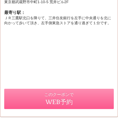
東京都武蔵野市中町1-10-5 荒井ビル2F
最寄り駅：
ＪＲ三鷹駅北口を降りて、三井住友銀行を左手に中央通りを北に
向かって歩いて頂き、左手側東急ストアを通り過ぎて１分です。
このクーポンで
WEB予約