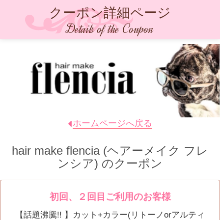
クーポン詳細ページ
Details of the Coupon
ホームページへ戻る
hair make flencia (ヘアーメイク フレ
ンシア)
のクーポン
初回、２回目ご利用のお客様
【話題沸騰!! 】カット+カラー(リトーノorアルティ