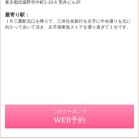
東京都武蔵野市中町1-10-5 荒井ビル2F
最寄り駅：
ＪＲ三鷹駅北口を降りて、三井住友銀行を左手に中央通りを北に
向かって歩いて頂き、左手側東急ストアを通り過ぎて１分です。
このクーポンで
WEB予約