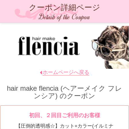
クーポン詳細ページ
Details of the Coupon
ホームページへ戻る
hair make flencia (ヘアーメイク フレ
ンシア)
のクーポン
初回、２回目ご利用のお客様
【圧倒的透明感☆】カット+カラー(イルミナ