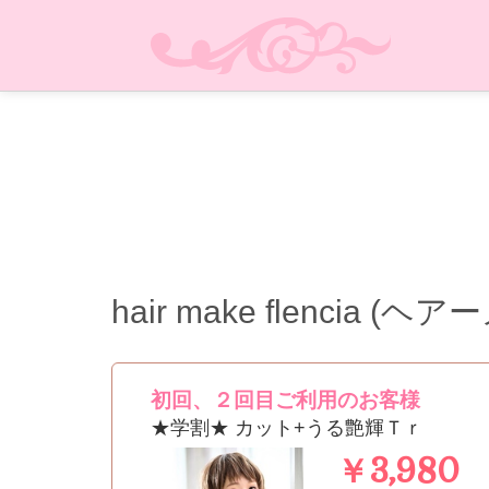
hair make flencia 
初回、２回目ご利用のお客様
★学割★ カット+うる艶輝Ｔｒ
￥3,980