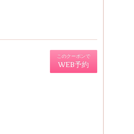
このクーポンで
WEB予約