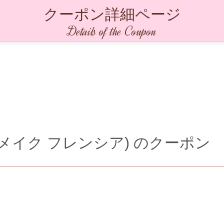
クーポン詳細ページ
Details of the Coupon
(ヘアーメイク フレンシア)
のクーポン