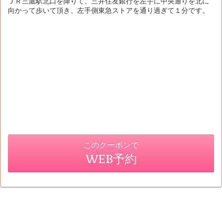
ＪＲ三鷹駅北口を降りて、三井住友銀行を左手に中央通りを北に
向かって歩いて頂き、左手側東急ストアを通り過ぎて１分です。
このクーポンで
WEB予約