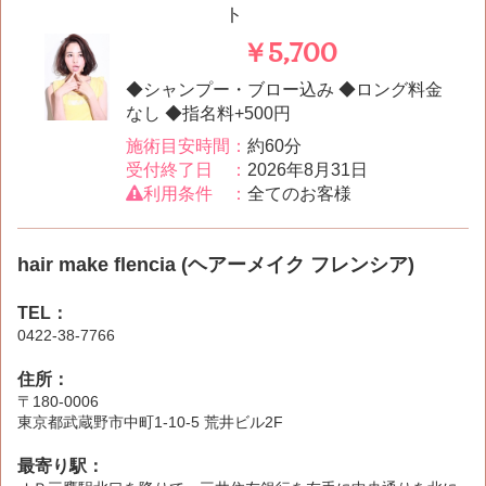
ト
￥5,700
◆シャンプー・ブロー込み ◆ロング料金
なし ◆指名料+500円
施術目安時間：
約60分
受付終了日 ：
2026年8月31日
利用条件 ：
全てのお客様
hair make flencia (ヘアーメイク フレンシア)
TEL：
0422-38-7766
住所：
〒180-0006
東京都武蔵野市中町1-10-5 荒井ビル2F
最寄り駅：