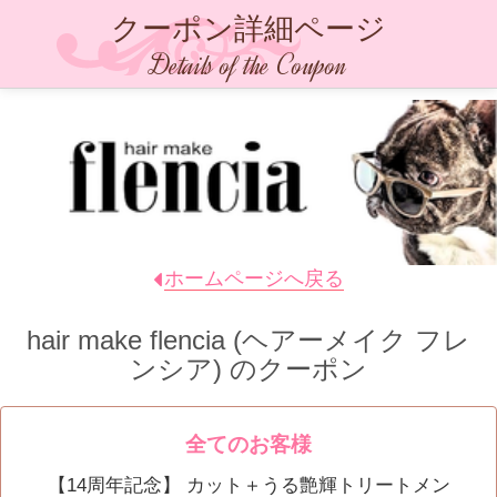
クーポン詳細ページ
Details of the Coupon
ホームページへ戻る
hair make flencia (ヘアーメイク フレ
ンシア)
のクーポン
全てのお客様
【14周年記念】 カット＋うる艶輝トリートメン