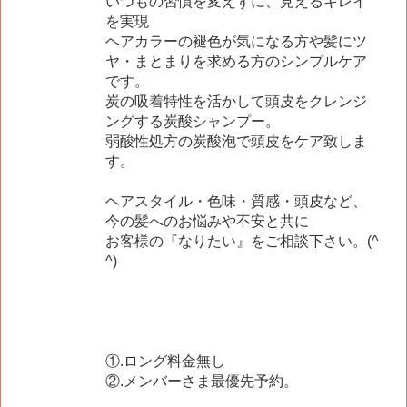
いつもの習慣を変えずに、見えるキレイ
を実現
ヘアカラーの褪色が気になる方や髪にツ
ヤ・まとまりを求める方のシンプルケア
です。
炭の吸着特性を活かして頭皮をクレンジ
ングする炭酸シャンプー。
弱酸性処方の炭酸泡で頭皮をケア致しま
す。
ヘアスタイル・色味・質感・頭皮など、
今の髪へのお悩みや不安と共に
お客様の『なりたい』をご相談下さい。(^
^)
①.ロング料金無し
②.メンバーさま最優先予約。