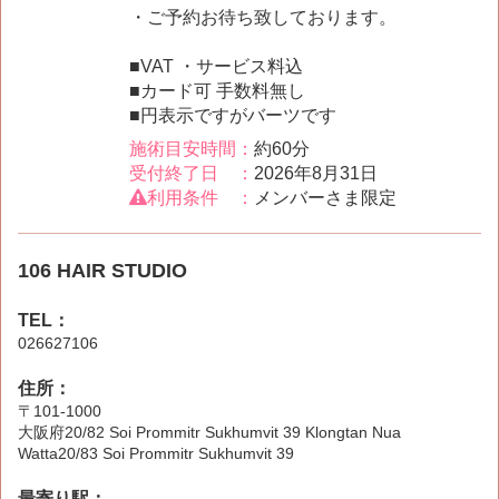
・ご予約お待ち致しております。
■VAT ・サービス料込
■カード可 手数料無し
■円表示ですがバーツです
施術目安時間：
約60分
受付終了日 ：
2026年8月31日
利用条件 ：
メンバーさま限定
106 HAIR STUDIO
TEL：
026627106
住所：
〒101-1000
大阪府20/82 Soi Prommitr Sukhumvit 39 Klongtan Nua
Watta20/83 Soi Prommitr Sukhumvit 39
最寄り駅：