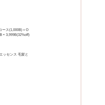
ース(1,000B)＋O
 3,999B(32%off)
エッセンス 毛髪と