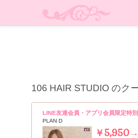
106 HAIR STUDIO
のク
LINE友達会員・アプリ会員限定特
PLAN D
￥5,950→