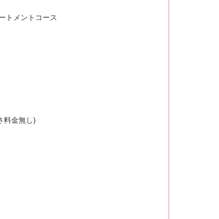
ートメントコース
さ料金無し)