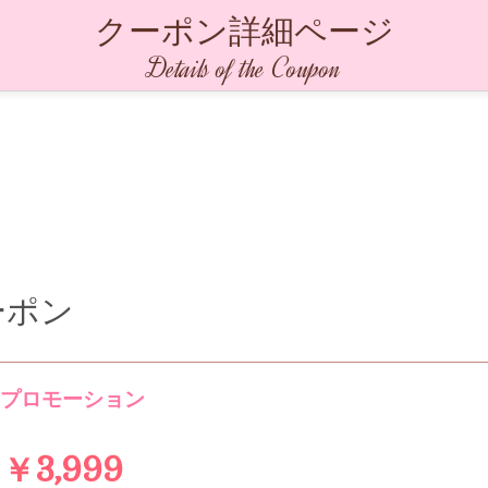
クーポン詳細ページ
Details of the Coupon
ーポン
別プロモーション
￥3,999