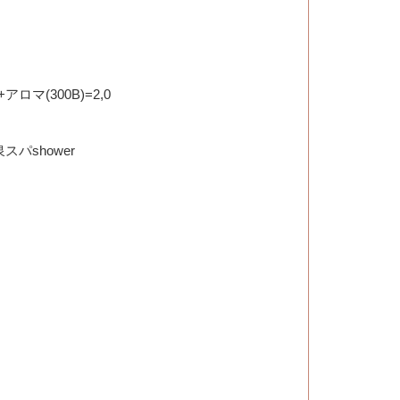
+アロマ(300B)=2,0
スパshower