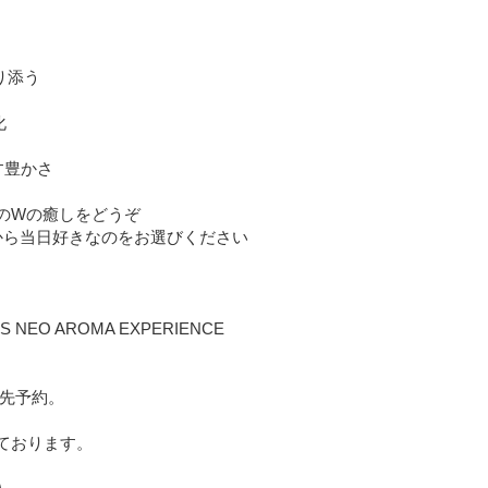
寄り添う
化
だす豊かさ
のWの癒しをどうぞ
から当日好きなのをお選びください
ES NEO AROMA EXPERIENCE
優先予約。
ております。