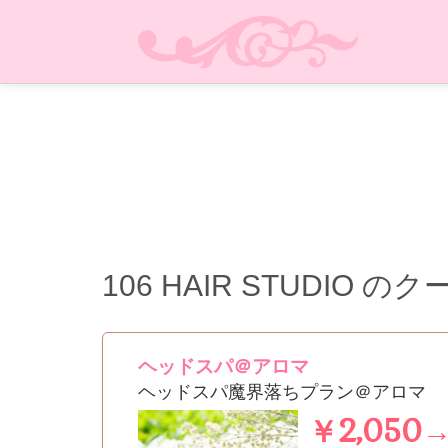
106 HAIR STUDIO
のク
ヘッドスパ＠アロマ
ヘッドスパ魔界落ちプラン＠アロマ
￥2,050→