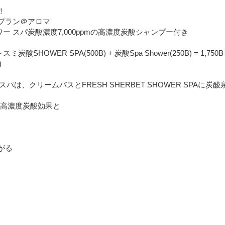
！
プラン＠アロマ
ャワー スパ炭酸濃度7,000ppmの高濃度炭酸シャンプー付き
ミ炭酸SHOWER SPA(500B) + 炭酸Spa Shower(250B) = 1,750B
)
ドスパは、クリームバスとFRESH SHERBET SHOWER SPAに炭酸泉
mの高濃度炭酸効果と
がる